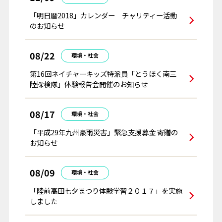
「明日暦2018」カレンダー チャリティー活動
のお知らせ
08/22
環境・社会
第16回ネイチャーキッズ特派員「とうほく南三
陸探検隊」体験報告会開催のお知らせ
08/17
環境・社会
「平成29年九州豪雨災害」緊急支援募金 寄贈の
お知らせ
08/09
環境・社会
「陸前高田七夕まつり体験学習２０１７」を実施
しました