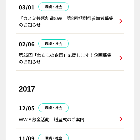
03/01
環境・社会
「カスミ共感創造の森」第8回植樹祭参加者募集
のお知らせ
02/06
環境・社会
第26回「わたしの企画」応援します！企画募集
のお知らせ
2017
12/05
環境・社会
ＷＷＦ募金活動 贈呈式のご案内
11/09
環境・社会