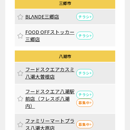
三郷市
BLΛNDE三郷店
チラシ
FOOD OFFストッカー
チラシ
三郷店
八潮市
フードスクエアカスミ
チラシ
八潮大曽根店
フードスクエア八潮駅
チラシ
前店（フレスポ八潮
募集中
内）
ファミリーマートプラ
募集中
ス八潮大原店