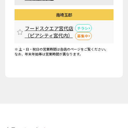
南埼玉郡
フードスクエア宮代店
チラシ
（ピアシティ宮代内）
募集中
※ 土・日・祝日の営業時間は各店のページをご覧ください。
なお、年末年始等は営業時間が異なります。