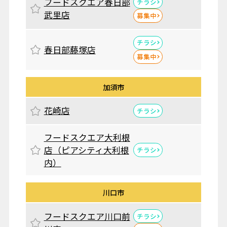
フードスクエア春日部
チラシ
武里店
募集中
チラシ
春日部藤塚店
募集中
加須市
花崎店
チラシ
フードスクエア大利根
店（ピアシティ大利根
チラシ
内）
川口市
フードスクエア川口前
チラシ