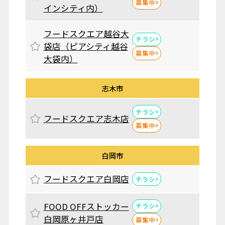
募集中
インシティ内）
フードスクエア越谷大
チラシ
袋店（ピアシティ越谷
募集中
大袋内）
志木市
チラシ
フードスクエア志木店
募集中
白岡市
フードスクエア白岡店
チラシ
FOOD OFFストッカー
チラシ
白岡原ヶ井戸店
募集中