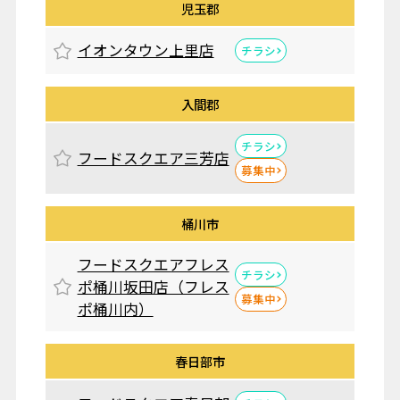
児玉郡
イオンタウン上里店
チラシ
入間郡
チラシ
フードスクエア三芳店
募集中
桶川市
フードスクエアフレス
チラシ
ポ桶川坂田店（フレス
募集中
ポ桶川内）
春日部市