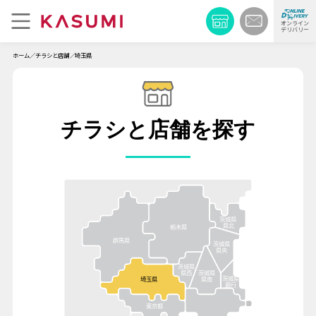
オンライン
デリバリー
ホーム
チラシと店舗
埼玉県
チラシと店舗を探す
茨城県
県北
栃木県
群馬県
茨城県
県央
茨城県
県西
茨城県
茨城県
埼玉県
県南
鹿行
東京都