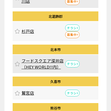
川店
募集中
北葛飾郡
チラシ
杉戸店
募集中
北本市
フードスクエア深井店
チラシ
（HEY WORLD!!内）
久喜市
鷲宮店
チラシ
熊谷市