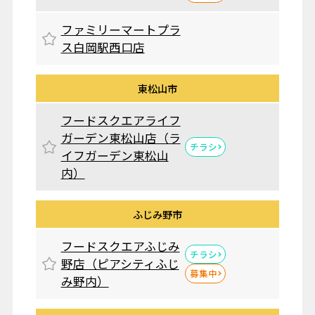
ファミリーマートプラ
ス白岡駅西口店
東松山市
フードスクエアライフ
ガーデン東松山店（ラ
チラシ
イフガーデン東松山
内）
ふじみ野市
フードスクエアふじみ
チラシ
野店（ピアシティふじ
募集中
み野内）