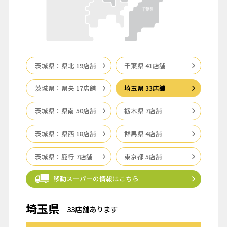
千葉県
茨城県：県北 19店舗
千葉県 41店舗
茨城県：県央 17店舗
埼玉県 33店舗
茨城県：県南 50店舗
栃木県 7店舗
茨城県：県西 18店舗
群馬県 4店舗
茨城県：鹿行 7店舗
東京都 5店舗
移動スーパーの情報はこちら
埼玉県
33店舗あります