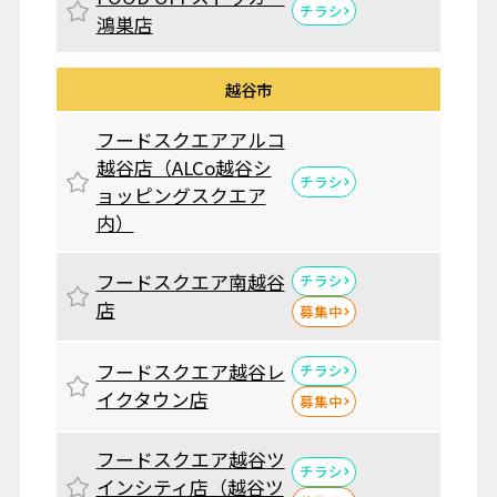
チラシ
鴻巣店
越谷市
フードスクエアアルコ
越谷店（ALCo越谷シ
チラシ
ョッピングスクエア
内）
フードスクエア南越谷
チラシ
店
募集中
フードスクエア越谷レ
チラシ
イクタウン店
募集中
フードスクエア越谷ツ
チラシ
インシティ店（越谷ツ