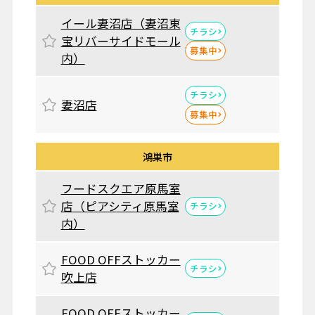
イール妻沼店（妻沼東
チラシ
宝リバーサイドモール
募集中
内）
チラシ
妻沼店
募集中
鴻巣市
フードスクエア原馬室
店（ピアシティ原馬室
チラシ
内）
FOOD OFFストッカー
チラシ
吹上店
FOOD OFFストッカー