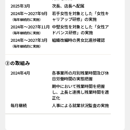
2025年3月
次長、店長へ配属
2024年～2027年9月
若手女性を対象とした「女性キ
ャリアップ研修」の実施
（毎年継続的に実施）
2024年～2027年11月
中堅女性を対象とした「女性ア
ドバンス研修」の実施
（毎年継続的に実施）
2024年～2027年3月
組織改編時の男女比進捗確認
（毎年継続的に実施）
②の取組み
2024年4月
各事業所の月別残業時間及び休
日労働時間の実態把握
期中において残業時間を把握
し、上長と連携し残業時間を適
正化
毎月継続
人事による就業状況監査の実施