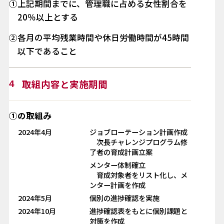
①上記期間までに、管理職に占める女性割合を
20％以上とする
②各月の平均残業時間や休日労働時間が45時間
以下であること
取組内容と
実施期間
4
①の取組み
2024年4月
ジョブローテーション計画作成
次長チャレンジプログラム修
了者の育成計画立案
メンター体制確立
育成対象者をリスト化し、メ
ンター計画を作成
2024年5月
個別の進捗確認を実施
2024年10月
進捗確認表をもとに個別課題と
対策を作成