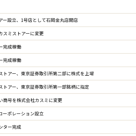
アー設立、1号店として石岡金丸店開店
カスミストアーに変更
ー完成稼働
ー完成稼働
ストアー、東京証券取引所第二部に株式を上場
ストアー、東京証券取引所第一部銘柄に指定
い商号を株式会社カスミに変更
コーポレーション設立
ンター完成