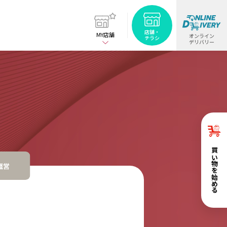
店舗・
MY店舗
オンライン
チラシ
デリバリー
お買い物を始める
経営