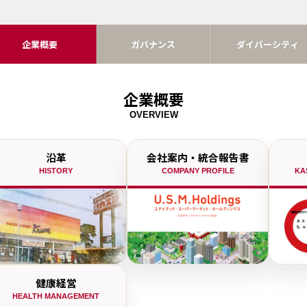
企業概要
ガバナンス
ダイバーシティ
企業概要
OVERVIEW
沿革
会社案内・統合報告書
HISTORY
COMPANY PROFILE
KA
健康経営
HEALTH MANAGEMENT