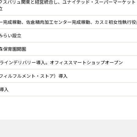
クスバリュ関東と経営統合し、ユナイテッド・スーパーマーケット
立
ー完成稼動、佐倉精肉加工センター完成稼動、カスミ初女性執行役
みらい設立
森保育園開園
、オンラインデリバリー導入。オフィススマートショップオープン
ル・フィルフルメント・ストア）導入
ド導入