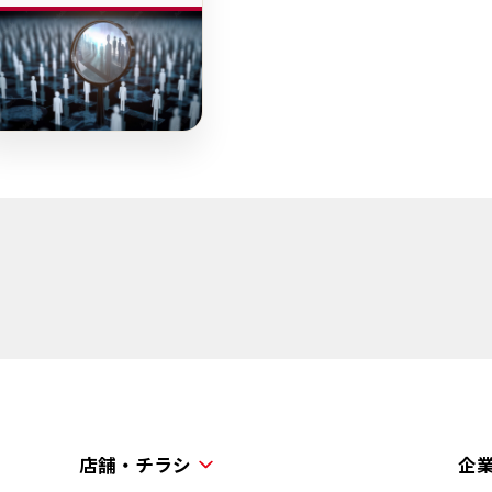
店舗・チラシ
企