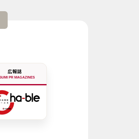
広報誌
SUMI PR MAGAZINES