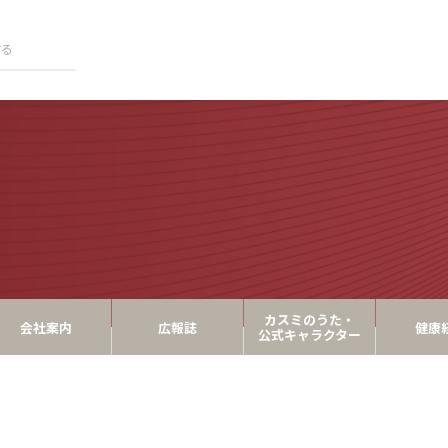
カスミのうた・
会社案内
広報誌
健康
公式キャラクター