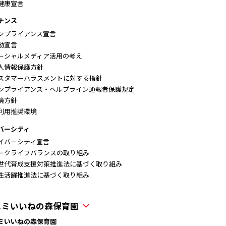
健康宣言
ナンス
ンプライアンス宣言
動宣言
ーシャルメディア活用の考え
人情報保護方針
スタマーハラスメントに対する指針
ンプライアンス・ヘルプライン通報者保護規定
境方針
利用推奨環境
バーシティ
イバーシティ宣言
ークライフバランスの取り組み
世代育成支援対策推進法に基づく取り組み
性活躍推進法に基づく取り組み
スミいいねの森保育園
ミいいねの森保育園