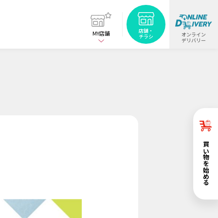
店舗・
MY店舗
オンライン
チラシ
デリバリー
お買い物を始める