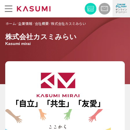
オンライン
デリバリー
ホーム
企業情報
会社概要
株式会社カスミみらい
株式会社カスミみらい
Kasumi mirai
「自立」「共生」「友愛」