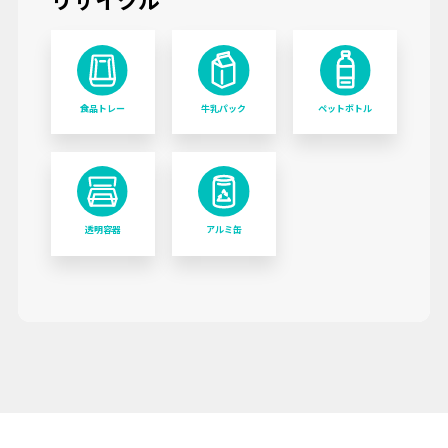
食品トレー
牛乳パック
ペットボトル
透明容器
アルミ缶