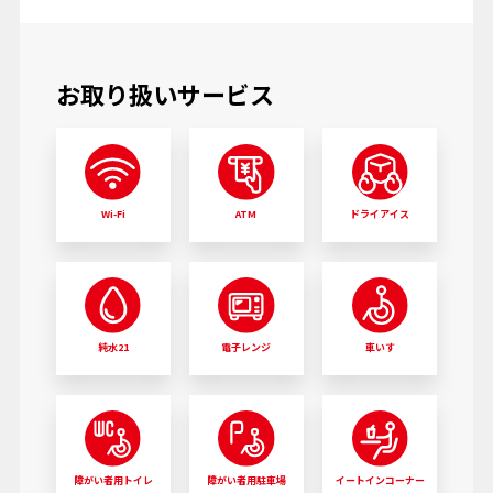
お取り扱いサービス
Wi-Fi
ATM
ドライアイス
純水21
電子レンジ
車いす
障がい者用トイレ
障がい者用駐車場
イートインコーナー