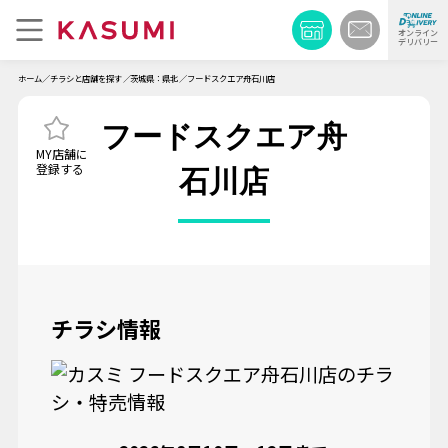
オンライン
デリバリー
ホーム
チラシと店舗を探す
茨城県：県北
フードスクエア舟石川店
フードスクエア舟
石川店
チラシ情報