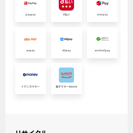
paypay
d払い
merpay
aupay
Alipay
wechatpay
イグニカマネー
電子マネーWAON
リサイクル