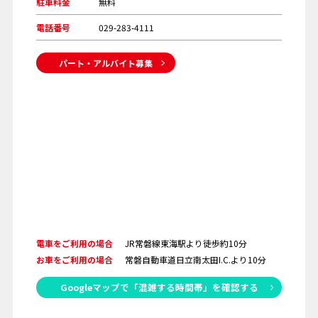
駐車料金
無料
電話番号
029-283-4111
パート・アルバイト募集
電車をご利用の場合
JR常磐線東海駅より徒歩約10分
お車をご利用の場合
常磐自動車道日立南太田I.C.より10分
Googleマップで「混雑する時間帯」を確認する