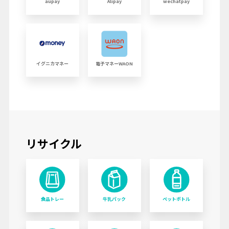
aupay
Alipay
wechatpay
イグニカマネー
電子マネーWAON
リサイクル
食品トレー
牛乳パック
ペットボトル