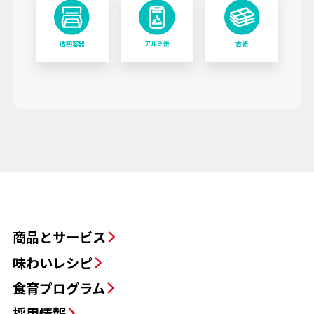
透明容器
アルミ缶
古紙
商品とサービス
味わいレシピ
食育プログラム
採用情報