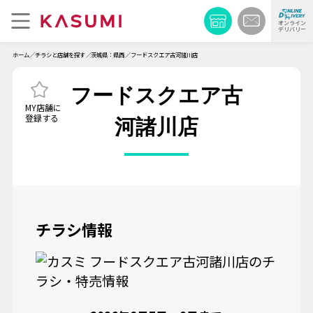
オンライン
デリバリー
ホーム
チラシと店舗を探す
茨城県：県西
フードスクエア古河諸川店
フードスクエア古
河諸川店
チラシ情報