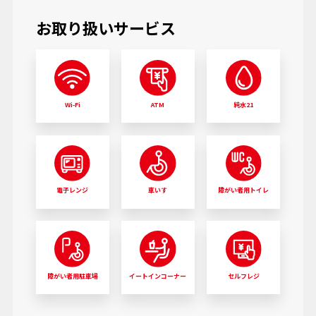
お取り扱いサービス
Wi-Fi
ATM
純水21
電子レンジ
車いす
障がい者用トイレ
障がい者用駐車場
イートインコーナー
セルフレジ