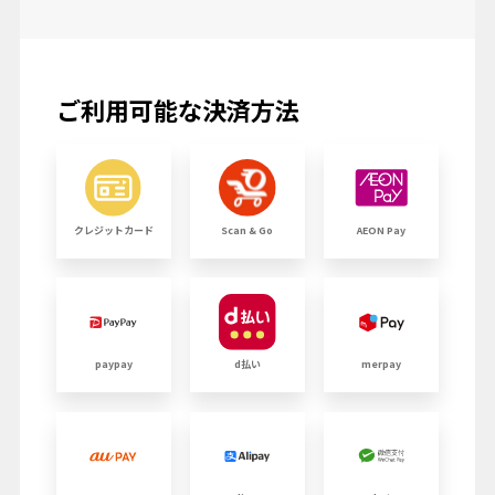
ご利用可能な決済方法
クレジットカード
Scan & Go
AEON Pay
paypay
d払い
merpay