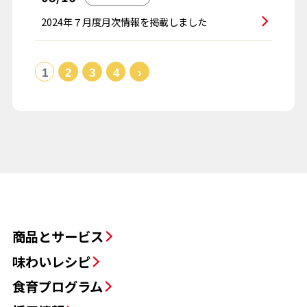
2024年７月度月次情報を掲載しました
1
2
3
4
›
商品とサービス
味わいレシピ
食育プログラム