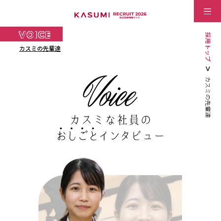
VOICE
採用トップ
カスミの先輩達
カスミの先輩達