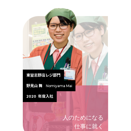
東習志野店レジ部門
野見山 舞
Nomiyama Mai
年度入社
2020
人のためになる
仕事に就く