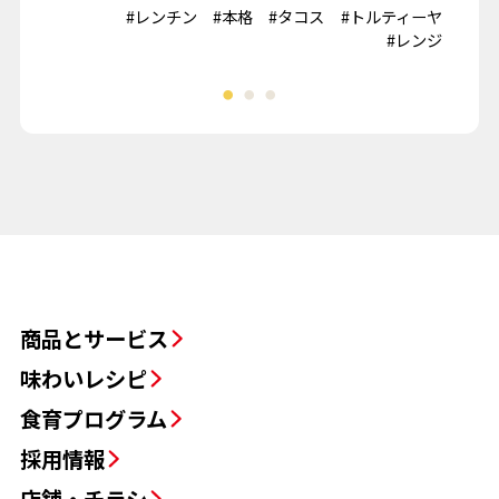
#鶏肉
#レンチン
#本格
#タコス
#トルティーヤ
#冷
夏野菜
#レンジ
商品とサービス
味わいレシピ
食育プログラム
採用情報