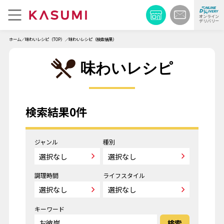
オンライン
デリバリー
ホーム
味わいレシピ（TOP）
味わいレシピ（検索結果）
味わいレシピ
検索結果0件
ジャンル
種別
調理時間
ライフスタイル
キーワード