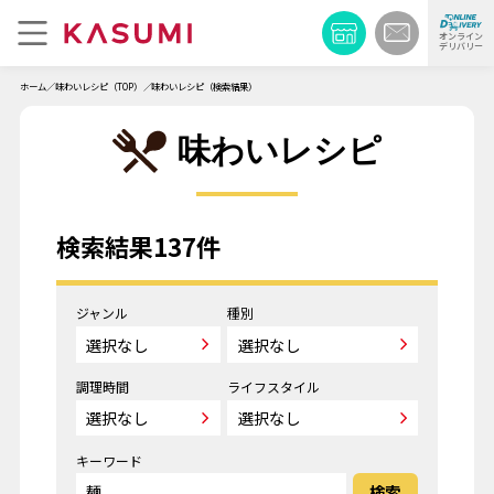
オンライン
デリバリー
ホーム
味わいレシピ（TOP）
味わいレシピ（検索結果）
味わいレシピ
検索結果137件
ジャンル
種別
調理時間
ライフスタイル
キーワード