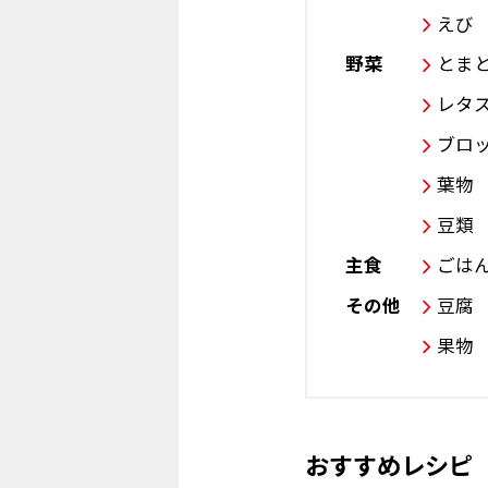
えび
野菜
とま
レタ
ブロ
葉物
豆類
主食
ごは
その他
豆腐
果物
おすすめレシピ