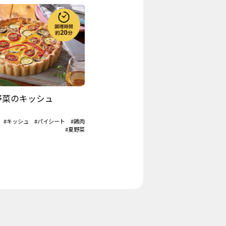
野菜のキッシュ
#キッシュ
#パイシート
#鶏肉
#夏野菜