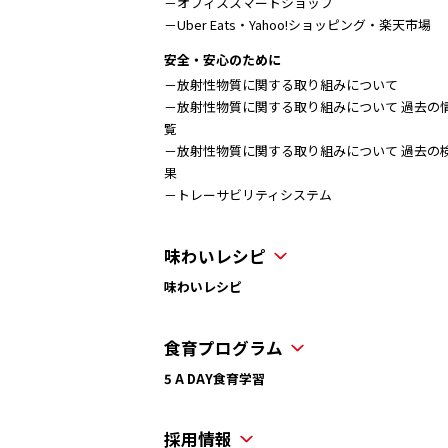
－オフィススマートショップ
－Uber Eats・Yahoo!ショッピング・楽天市場
安全・安心のために
－放射性物質に関する取り組みについて
－放射性物質に関する取り組みについて 過去の
覧
－放射性物質に関する取り組みについて 過去の
果
－トレーサビリティシステム
味わいレシピ
味わいレシピ
食育プログラム
5 A DAY食育学習
採用情報