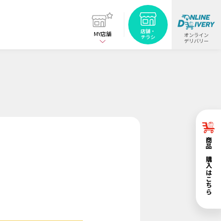
店舗・
MY店舗
オンライン
チラシ
デリバリー
商品ご購入はこちら