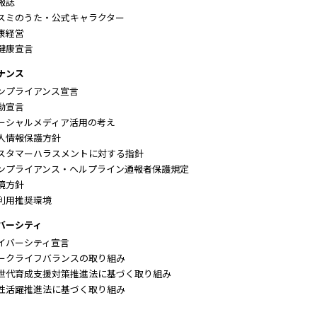
報誌
スミのうた・公式キャラクター
康経営
健康宣言
ナンス
ンプライアンス宣言
動宣言
ーシャルメディア活用の考え
人情報保護方針
スタマーハラスメントに対する指針
ンプライアンス・ヘルプライン通報者保護規定
境方針
利用推奨環境
バーシティ
イバーシティ宣言
ークライフバランスの取り組み
世代育成支援対策推進法に基づく取り組み
性活躍推進法に基づく取り組み