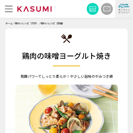
オンライン
デリバリー
ホーム
味わいレシピ（TOP）
味わいレシピ（詳細）
鶏肉の味噌ヨーグルト焼き
発酵パワーでしっとり柔らか！やさしい旨味のやみつき鶏