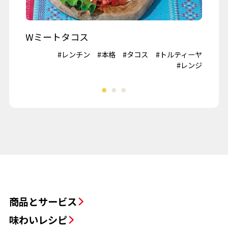
商品とサービス
味わいレシピ
食育プログラム
採用情報
店舗・チラシ
地域とともに