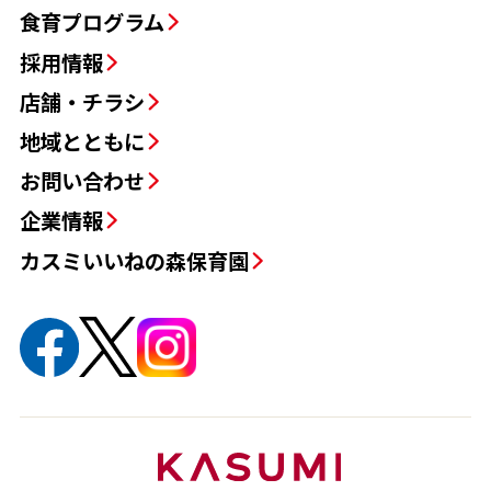
お問い合わせ
企業情報
カスミいいねの森保育園
カスミつくばセンター
〒305-8510 茨城県つくば市西大橋599-1
TEL:029-850-1850
Copyright KASUMI CO.,LTD. All rights reserved.