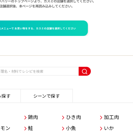
ら探す
シーンで探す
肉
鶏肉
ひき肉
加工肉
ーモン
鮭
小魚
いか