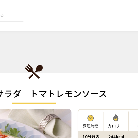
サラダ トマトレモンソース
調理時間
カロリー
10分以内
244kcal