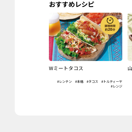
おすすめレシピ
Wミートタコス
#レンチン
#本格
#タコス
#トルティーヤ
#レンジ