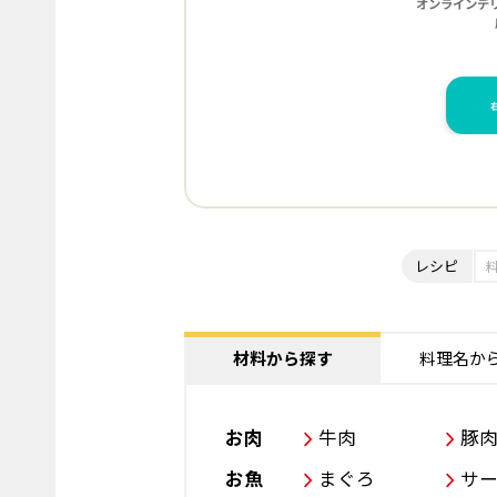
レシピ
材料から探す
料理名か
お肉
牛肉
豚
お魚
まぐろ
サ