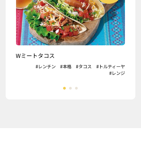
商品とサービス
味わいレシピ
食育プログラム
採用情報
店舗・チラシ
地域とともに