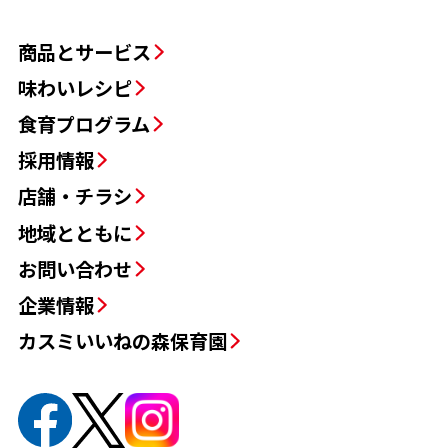
お問い合わせ
企業情報
カスミいいねの森保育園
カスミつくばセンター
〒305-8510 茨城県つくば市西大橋599-1
TEL:029-850-1850