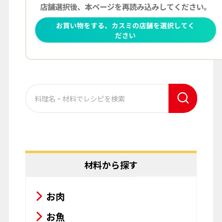
材料から探す
お肉
お魚
野菜
主食
その他