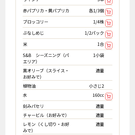
赤パプリカ・黄パプリカ
各1/3個
ブロッコリー
1/4株
ぶなしめじ
1/2パック
米
1合
S&B シーズニング（パ
1小袋
エリア）
黒オリーブ（スライス・
適量
お好みで）
植物油
小さじ2
水
160cc
刻みパセリ
適量
チャービル（お好みで）
適量
レモン（くし切り・お好
適量
みで）