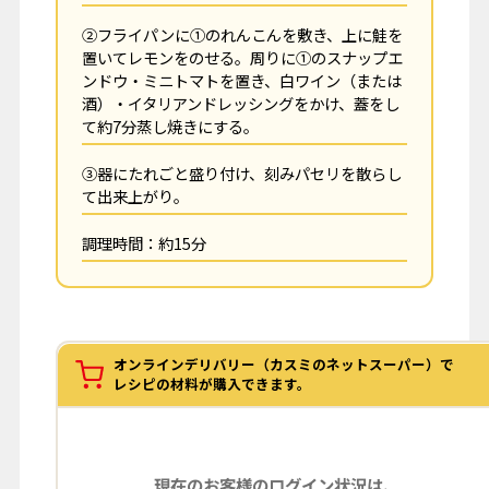
②フライパンに①のれんこんを敷き、上に鮭を
置いてレモンをのせる。周りに①のスナップエ
ンドウ・ミニトマトを置き、白ワイン（または
酒）・イタリアンドレッシングをかけ、蓋をし
て約7分蒸し焼きにする。
③器にたれごと盛り付け、刻みパセリを散らし
て出来上がり。
調理時間：約15分
オンラインデリバリー（カスミのネットスーパー）で
レシピの材料が購入できます。