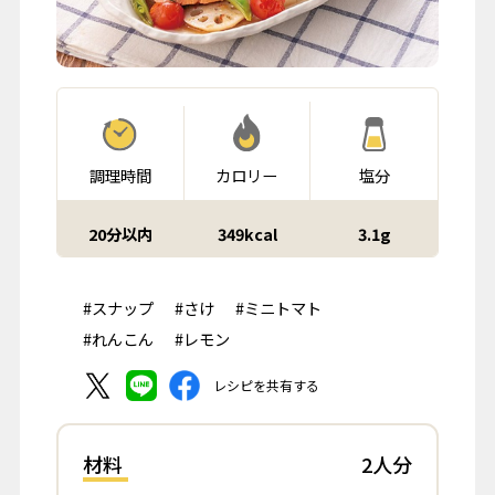
調理時間
カロリー
塩分
20分以内
349kcal
3.1g
#スナップ
#さけ
#ミニトマト
#れんこん
#レモン
レシピを共有する
材料
2人分