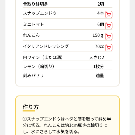
骨取り鮭切身
2切
スナップエンドウ
4本
ミニトマト
6個
れんこん
150ｇ
イタリアンドレッシング
70cc
白ワイン（または酒）
大さじ2
レモン（輪切り）
1枚分
刻みパセリ
適量
作り方
①スナップエンドウはヘタと筋を取って斜め半
分に切る。れんこんは約1cm厚さの輪切りに
し、水にさらして水気を切る。