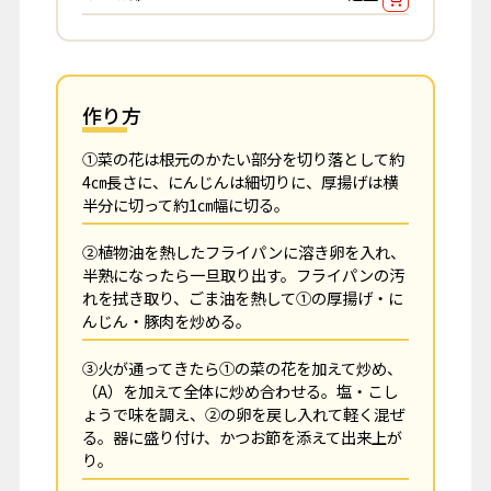
作り方
①菜の花は根元のかたい部分を切り落として約
4㎝長さに、にんじんは細切りに、厚揚げは横
半分に切って約1㎝幅に切る。
②植物油を熱したフライパンに溶き卵を入れ、
半熟になったら一旦取り出す。フライパンの汚
れを拭き取り、ごま油を熱して①の厚揚げ・に
んじん・豚肉を炒める。
③火が通ってきたら①の菜の花を加えて炒め、
（A）を加えて全体に炒め合わせる。塩・こし
ょうで味を調え、②の卵を戻し入れて軽く混ぜ
る。器に盛り付け、かつお節を添えて出来上が
り。