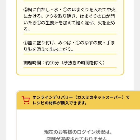
②鍋に白だし・水・①のはまぐりを入れて中火
にかける。アクを取り除き、はまぐりの口が開
いたら①の生姜汁を加えて軽く混ぜ、火を止め
る。
③器に盛り付け、みつば・①のゆずの皮・手ま
り麩を添えて出来上がり。
調理時間：約10分（砂抜きの時間を除く）
オンラインデリバリー（カスミのネットスーパー）で
レシピの材料が購入できます。