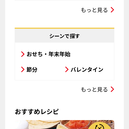
スープ・シチュー・カレー
もっと見る
サラダ
鍋料理
豆腐料理
揚げ物
シーンで探す
粉物
飲み物
おせち・年末年始
お菓子
パスタ
節分
バレンタイン
その他
ひな祭り
こどもの日
もっと見る
母の日
父の日
おすすめレシピ
お彼岸
七夕