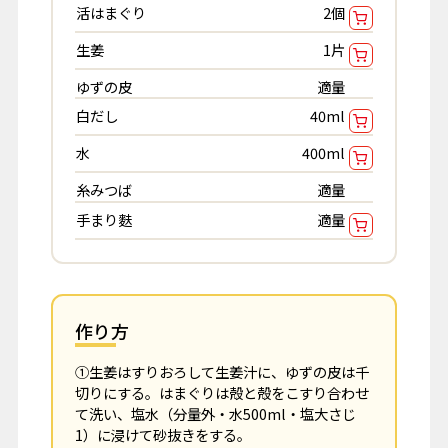
活はまぐり
2個
生姜
1片
ゆずの皮
適量
白だし
40ml
水
400ml
糸みつば
適量
手まり麩
適量
作り方
①生姜はすりおろして生姜汁に、ゆずの皮は千
切りにする。はまぐりは殻と殻をこすり合わせ
て洗い、塩水（分量外・水500ml・塩大さじ
1）に浸けて砂抜きをする。