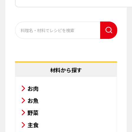
材料から探す
お肉
お魚
野菜
主食
その他
料理名から探す
肉料理
魚介料理