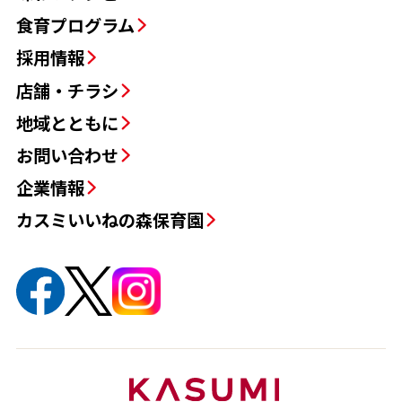
カスミいいねの森保育園
カスミつくばセンター
〒305-8510 茨城県つくば市西大橋599-1
TEL:029-850-1850
Copyright KASUMI CO.,LTD. All rights reserved.
Never reproduce or republicate without written permission.