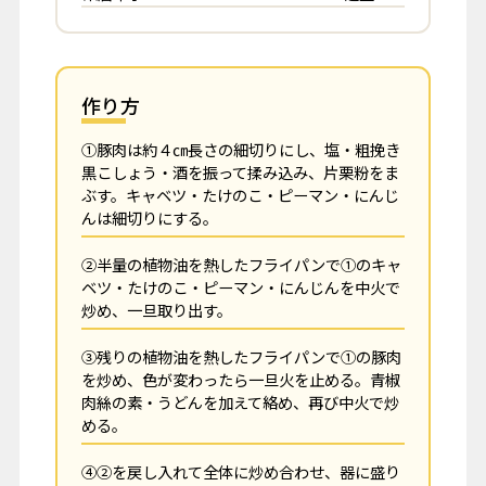
作り方
①豚肉は約４㎝長さの細切りにし、塩・粗挽き
黒こしょう・酒を振って揉み込み、片栗粉をま
ぶす。キャベツ・たけのこ・ピーマン・にんじ
んは細切りにする。
②半量の植物油を熱したフライパンで①のキャ
ベツ・たけのこ・ピーマン・にんじんを中火で
炒め、一旦取り出す。
③残りの植物油を熱したフライパンで①の豚肉
を炒め、色が変わったら一旦火を止める。青椒
肉絲の素・うどんを加えて絡め、再び中火で炒
める。
④②を戻し入れて全体に炒め合わせ、器に盛り