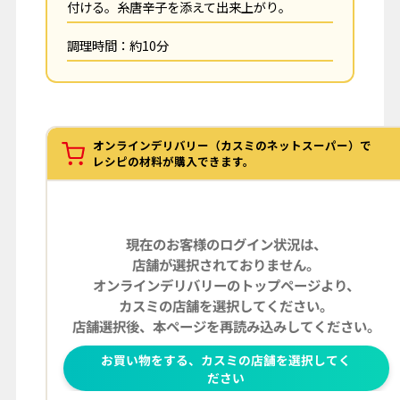
付ける。糸唐辛子を添えて出来上がり。
調理時間：約10分
オンラインデリバリー（カスミのネットスーパー）で
レシピの材料が購入できます。