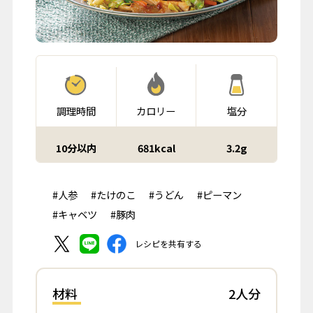
調理時間
カロリー
塩分
10分以内
681kcal
3.2g
#人参
#たけのこ
#うどん
#ピーマン
#キャベツ
#豚肉
レシピを共有する
材料
2人分