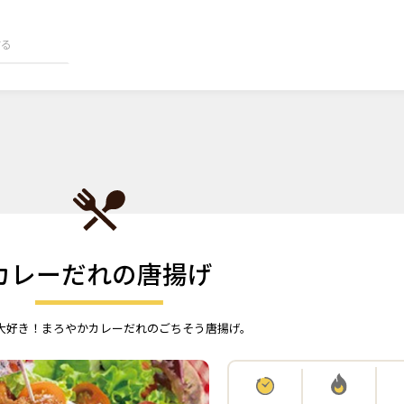
カレーだれの唐揚げ
大好き！まろやかカレーだれのごちそう唐揚げ。