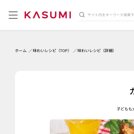
印刷する
ホーム
味わいレシピ（TOP）
味わいレシピ（詳細）
子どもも