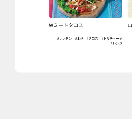
Wミートタコス
#レンチン
#本格
#タコス
#トルティーヤ
#レンジ