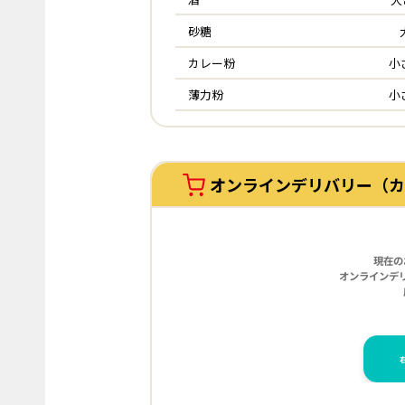
砂糖
カレー粉
小
薄力粉
小
オンラインデリバリー（カ