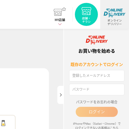
閉じる
店舗・
MY店舗
オンライン
チラシ
デリバリー
お買い物を始める