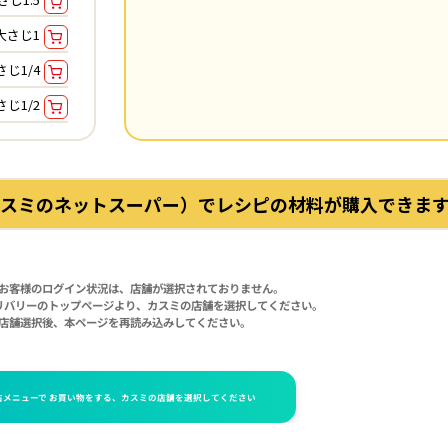
大さじ1
さじ1/4
さじ1/2
スミのネットスーパー）でレシピの材料が購入できます