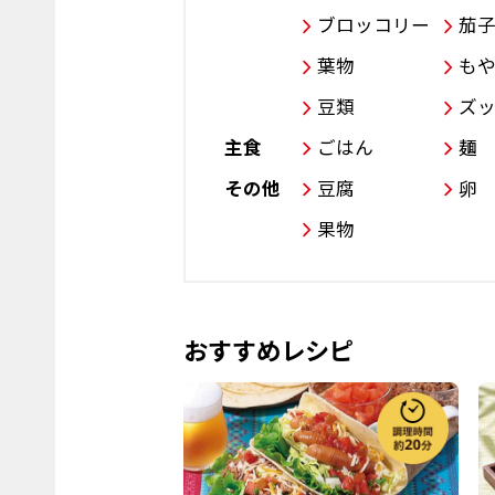
ブロッコリー
茄
葉物
も
豆類
ズ
主食
ごはん
麺
その他
豆腐
卵
果物
おすすめレシピ