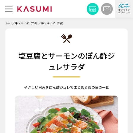
オンライン
デリバリー
ホーム
味わいレシピ（TOP）
味わいレシピ（詳細）
塩豆腐とサーモンのぽん酢ジ
ュレサラダ
やさしい旨みをぽん酢ジュレでまとめる母の日の一皿