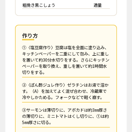
粗挽き黒こしょう
適量
作り方
①〈塩豆腐作り〉豆腐は塩を全面に塗り込み、
キッチンペーパーを二重にして包み、上に重し
を置いて約30分水切りをする。さらにキッチン
ペーパーを取り換え、重しを置いて約1時間水
切りをする。
②〈ぽん酢ジュレ作り〉ゼラチンはお湯で溶か
す。（A）を加えてよく混ぜ合わせ、冷蔵庫で
冷やしかためる。フォークなどで軽く崩す。
③サーモンは薄切りに、アボカドは約3㎜厚さ
の薄切りに、ミニトマトはくし切りに、①は約
5㎜厚さに切る。