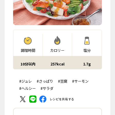
調理時間
カロリー
塩分
10分以内
257kcal
1.7g
#ジュレ
#さっぱり
#豆腐
#サーモン
#ヘルシー
#サラダ
レシピを共有する