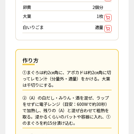
卵黄
2個分
大葉
1枚
白いりごま
適量
作り方
①まぐろは約2㎝角に、アボカドは約2㎝角に切
ってレモン汁（分量外・適量）をかける。大葉
は千切りにする。
②（A）の白だし・みりん・酒を混ぜ、ラップ
をせずに電子レンジ（目安：600Wで約30秒）
で加熱し、残りの（A）と混ぜ合わせて粗熱を
取る。浸かるくらいのバットや容器に入れ、①
のまぐろを約15分漬け込む。