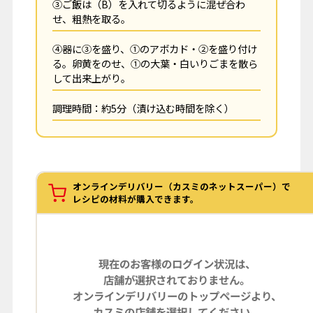
③ご飯は（B）を入れて切るように混ぜ合わ
せ、粗熱を取る。
④器に③を盛り、①のアボカド・②を盛り付け
る。卵黄をのせ、①の大葉・白いりごまを散ら
して出来上がり。
調理時間：約5分（漬け込む時間を除く）
オンラインデリバリー（カスミのネットスーパー）で
レシピの材料が購入できます。