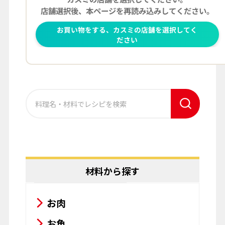
材料から探す
お肉
お魚