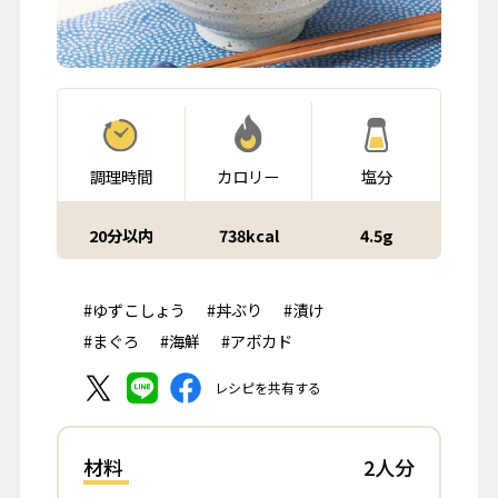
調理時間
カロリー
塩分
20分以内
738kcal
4.5g
#ゆずこしょう
#丼ぶり
#漬け
#まぐろ
#海鮮
#アボカド
レシピを共有する
材料
2人分