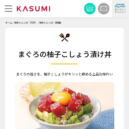
オンライン
デリバリー
ホーム
味わいレシピ（TOP）
味わいレシピ（詳細）
まぐろの柚子こしょう漬け丼
まぐろの旨さを、柚子こしょうがキリッと締める上品な味わい