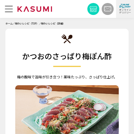
オンライン
デリバリー
ホーム
味わいレシピ（TOP）
味わいレシピ（詳細）
かつおのさっぱり梅ぽん酢
梅の酸味で旨味が引き立つ！薬味たっぷり、さっぱり仕上げ。