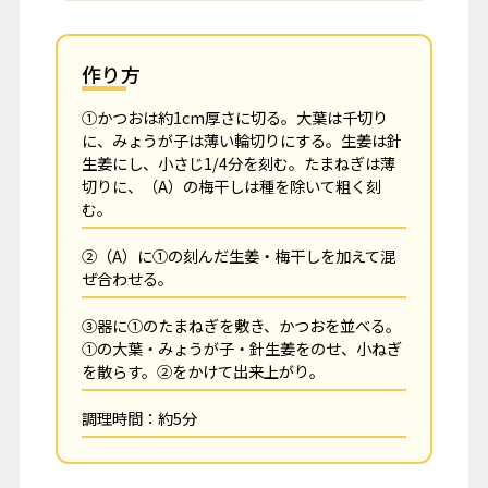
作り方
①かつおは約1cm厚さに切る。大葉は千切り
に、みょうが子は薄い輪切りにする。生姜は針
生姜にし、小さじ1/4分を刻む。たまねぎは薄
切りに、（A）の梅干しは種を除いて粗く刻
む。
②（A）に①の刻んだ生姜・梅干しを加えて混
ぜ合わせる。
③器に①のたまねぎを敷き、かつおを並べる。
①の大葉・みょうが子・針生姜をのせ、小ねぎ
を散らす。②をかけて出来上がり。
調理時間：約5分