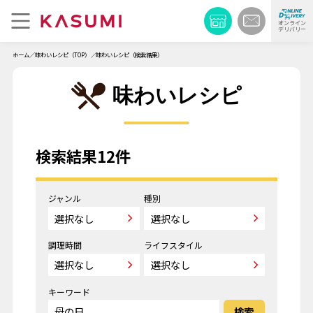
オンライン
デリバリー
ホーム
味わいレシピ（TOP）
味わいレシピ（検索結果）
味わいレシピ
検索結果12件
ジャンル
種別
調理時間
ライフスタイル
キーワード