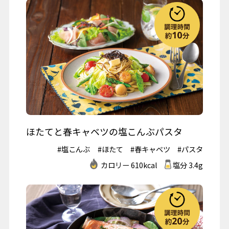
ほたてと春キャベツの塩こんぶパスタ
#塩こんぶ
#ほたて
#春キャベツ
#パスタ
カロリー 610kcal
塩分 3.4g