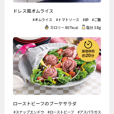
ドレス風オムライス
#オムライス
#トマトソース
#卵
#ご飯
カロリー 807kcal
塩分 3.8g
ローストビーフのブーケサラダ
#スナップエンドウ
#ローストビーフ
#アスパラガス