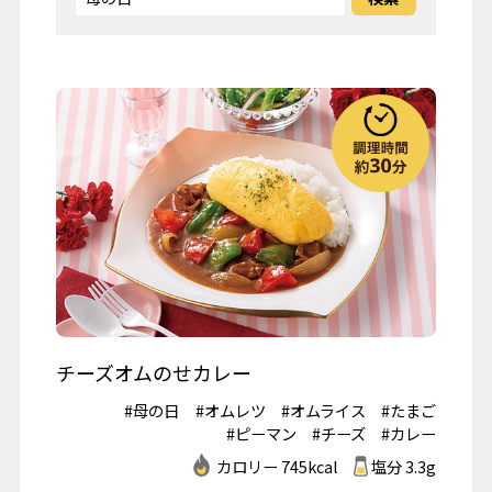
チーズオムのせカレー
#母の日
#オムレツ
#オムライス
#たまご
#ピーマン
#チーズ
#カレー
カロリー 745kcal
塩分 3.3g