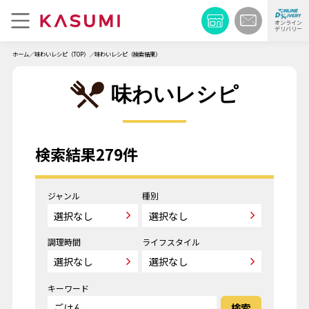
オンライン
デリバリー
ホーム
味わいレシピ（TOP）
味わいレシピ（検索結果）
味わいレシピ
検索結果279件
ジャンル
種別
調理時間
ライフスタイル
キーワード