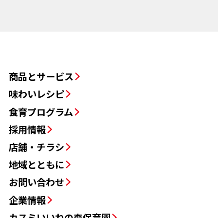
商品とサービス
味わいレシピ
食育プログラム
採用情報
店舗・チラシ
地域とともに
お問い合わせ
企業情報
カスミいいねの森保育園