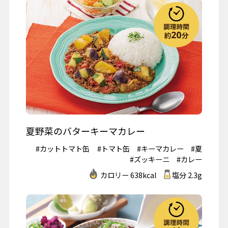
夏野菜のバターキーマカレー
#カットトマト缶
#トマト缶
#キーマカレー
#夏
#ズッキーニ
#カレー
カロリー 638kcal
塩分 2.3g