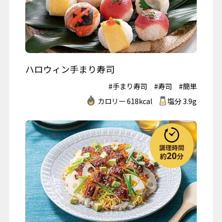
ハロウィン手まり寿司
#手まり寿司
#寿司
#簡単
カロリー 618kcal
塩分 3.9g