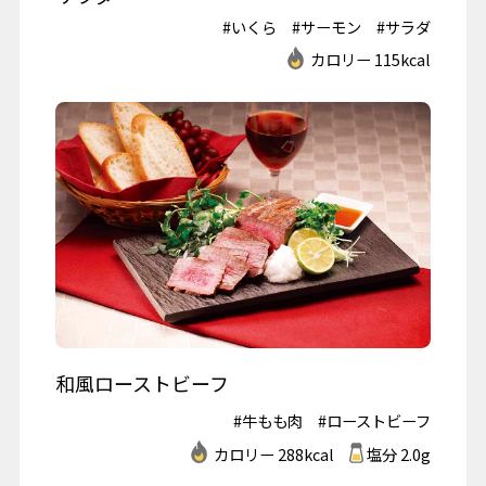
#いくら
#サーモン
#サラダ
カロリー 115kcal
和風ローストビーフ
#牛もも肉
#ローストビーフ
カロリー 288kcal
塩分 2.0g