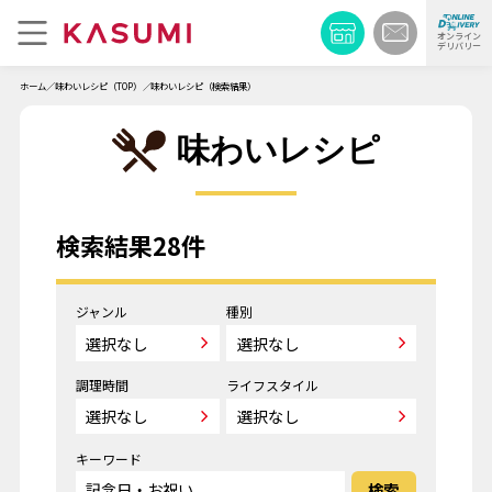
オンライン
デリバリー
ホーム
味わいレシピ（TOP）
味わいレシピ（検索結果）
味わいレシピ
検索結果28件
ジャンル
種別
調理時間
ライフスタイル
キーワード