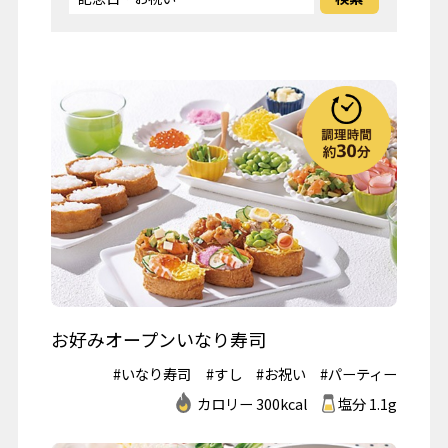
お好みオープンいなり寿司
#いなり寿司
#すし
#お祝い
#パーティー
カロリー 300kcal
塩分 1.1g