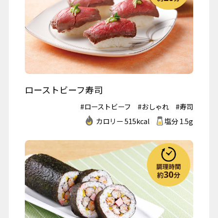
ローストビーフ寿司
#ローストビーフ
#おしゃれ
#寿司
カロリー 515kcal
塩分 1.5g